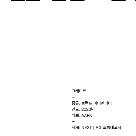
크레디트
—
종류: 브랜드 아이덴티티
연도: 2020년
의뢰: AAPK
—
서체: NEXT | AG 초특태고딕