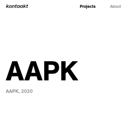
Projects
About
AAPK
AAPK, 2020