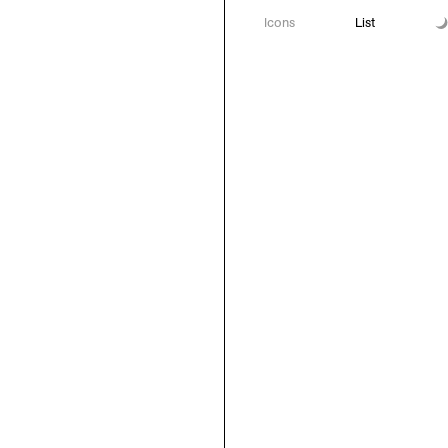
Icons
List