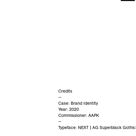
Credits
—
Case: Brand Identity
Year: 2020
Commissioner: AAPK
—
Typeface: NEXT | AG Superblack Gothic