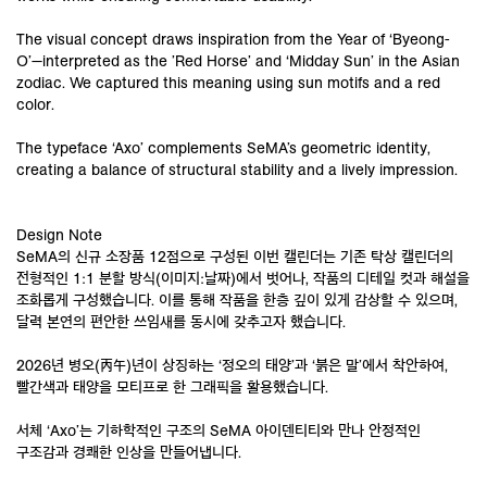
The visual concept draws inspiration from the Year of ‘Byeong-
O’—interpreted as the ’Red Horse’ and ‘Midday Sun’ in the Asian
zodiac. We captured this meaning using sun motifs and a red
color.
The typeface ‘Axo’ complements SeMA’s geometric identity,
creating a balance of structural stability and a lively impression.
Design Note
SeMA의 신규 소장품 12점으로 구성된 이번 캘린더는 기존 탁상 캘린더의
전형적인 1:1 분할 방식(이미지:날짜)에서 벗어나, 작품의 디테일 컷과 해설을
조화롭게 구성했습니다. 이를 통해 작품을 한층 깊이 있게 감상할 수 있으며,
달력 본연의 편안한 쓰임새를 동시에 갖추고자 했습니다.
2026년 병오(丙午)년이 상징하는 ‘정오의 태양’과 ‘붉은 말’에서 착안하여,
빨간색과 태양을 모티프로 한 그래픽을 활용했습니다.
서체 ‘Axo’는 기하학적인 구조의 SeMA 아이덴티티와 만나 안정적인
구조감과 경쾌한 인상을 만들어냅니다.