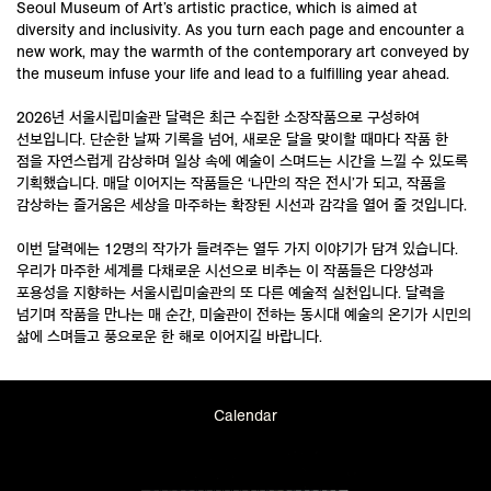
Seoul Museum of Art’s artistic practice, which is aimed at
diversity and inclusivity. As you turn each page and encounter a
new work, may the warmth of the contemporary art conveyed by
the museum infuse your life and lead to a fulfilling year ahead.
2026년 서울시립미술관 달력은 최근 수집한 소장작품으로 구성하여
선보입니다. 단순한 날짜 기록을 넘어, 새로운 달을 맞이할 때마다 작품 한
점을 자연스럽게 감상하며 일상 속에 예술이 스며드는 시간을 느낄 수 있도록
기획했습니다. 매달 이어지는 작품들은 ‘나만의 작은 전시’가 되고, 작품을
감상하는 즐거움은 세상을 마주하는 확장된 시선과 감각을 열어 줄 것입니다.
이번 달력에는 12명의 작가가 들려주는 열두 가지 이야기가 담겨 있습니다.
우리가 마주한 세계를 다채로운 시선으로 비추는 이 작품들은 다양성과
포용성을 지향하는 서울시립미술관의 또 다른 예술적 실천입니다. 달력을
넘기며 작품을 만나는 매 순간, 미술관이 전하는 동시대 예술의 온기가 시민의
삶에 스며들고 풍요로운 한 해로 이어지길 바랍니다.
Calendar