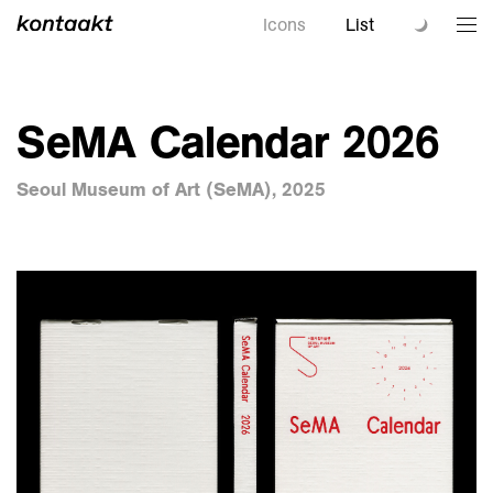
Icons
List
SeMA Calendar 2026
Seoul Museum of Art (SeMA), 2025