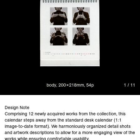
body, 200×218mm, 54p
1 / 11
Design Note
Comprising 12 newly acquired works from the collection, this
calendar steps away from the standard desk calendar (1:1
image-to-date format). We harmoniously organized detail shots
and artwork descriptions to allow for a more engaging view of the
works while ensuring comfortable usability.