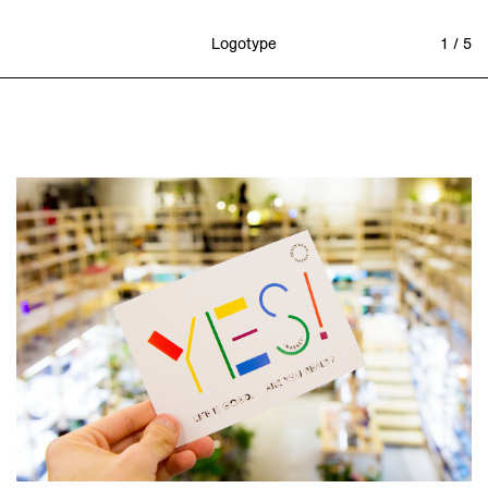
Logotype
1 / 5