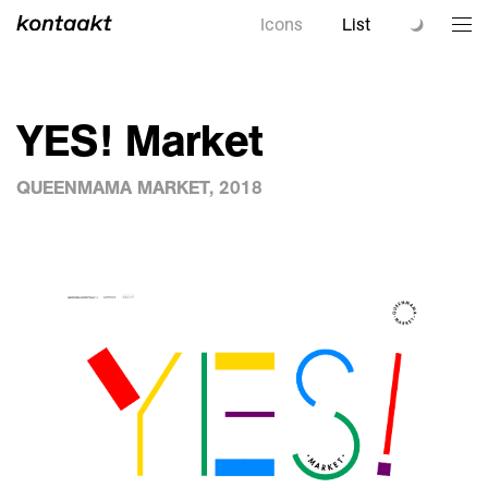
Icons
List
YES! Market
QUEENMAMA MARKET, 2018