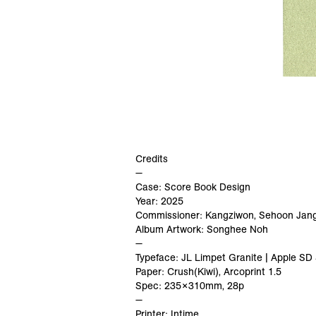
Credits
—
Case: Score Book Design
Year: 2025
Commissioner: Kangziwon, Sehoon Jan
Album Artwork: Songhee Noh
—
Typeface: JL Limpet Granite | Apple SD
Paper: Crush(Kiwi), Arcoprint 1.5
Spec: 235×310mm, 28p
—
Printer: Intime