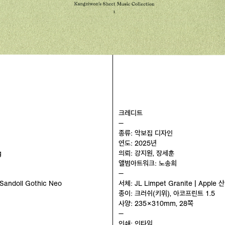
크레디트
—
종류: 악보집 디자인
연도: 2025년
g
의뢰: 강지원, 장세훈
앨범아트워크: 노송희
—
 Sandoll Gothic Neo
서체: JL Limpet Granite | Apple
종이: 크러쉬(키위), 아코프린트 1.5
사양: 235×310mm, 28쪽
—
인쇄: 인타임