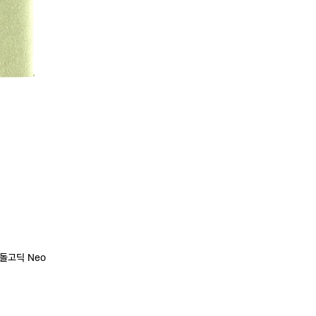
 산돌고딕 Neo