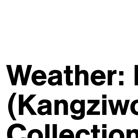
Weather:
(Kangziwo
Collection