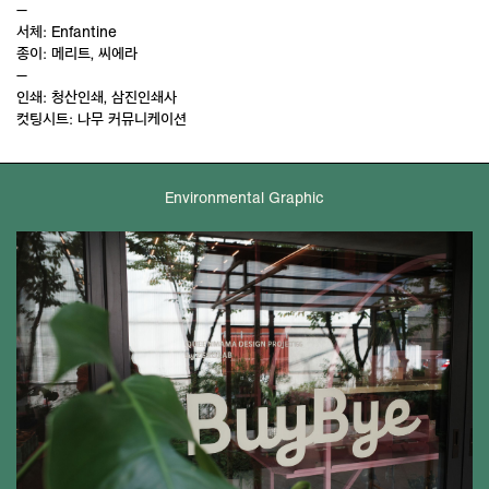
—
서체: Enfantine
종이: 메리트, 씨에라
—
인쇄: 청산인쇄, 삼진인쇄사
컷팅시트: 나무 커뮤니케이션
Environmental Graphic