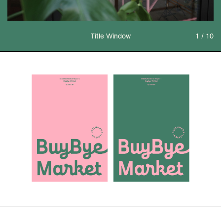
Title Window
1 / 10