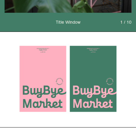
Title Window
1 / 10