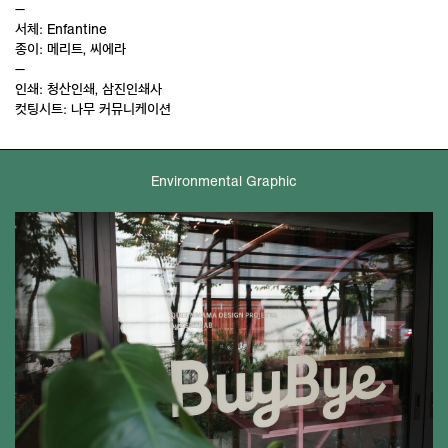
—
서체: Enfantine
종이: 메리트, 씨에라
—
인쇄: 청산인쇄, 삼진인쇄사
컷팅시트: 나무 커뮤니케이션
Environmental Graphic