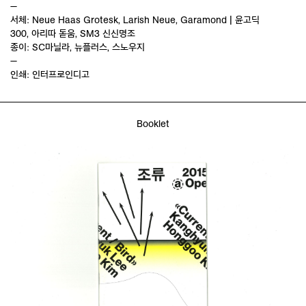
—
서체: Neue Haas Grotesk, Larish Neue, Garamond | 윤고딕
300, 아리따 돋움, SM3 신신명조
종이: SC마닐라, 뉴플러스, 스노우지
—
인쇄: 인터프로인디고
Booklet