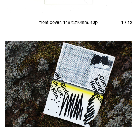
front cover, 148×210mm, 40p
1 / 12