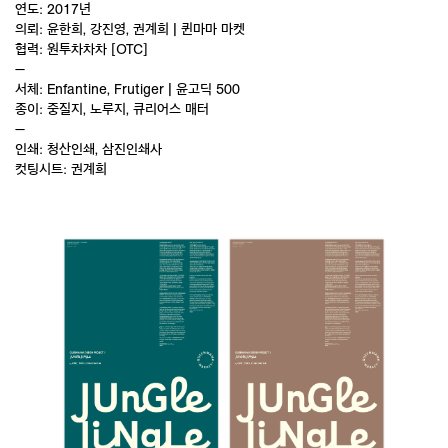
연도: 2017년
의뢰: 윤한희, 강진영, 권계희 | 퀸마마 마켓
협력: 원투차차차 [OTC]
—
서체: Enfantine, Frutiger | 윤고딕 500
종이: 중질지, 노루지, 큐리어스 매터
—
인쇄: 청산인쇄, 삼진인쇄사
컷팅시트: 권계희