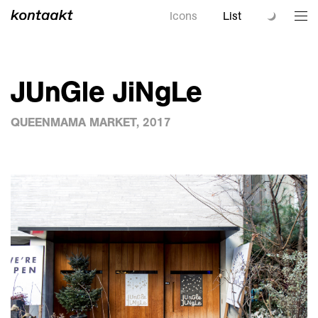
Icons
List
JUnGle JiNgLe
QUEENMAMA MARKET, 2017