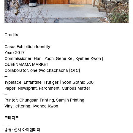
Credits
—
Case: Exhibition Identity
Year: 2017
Commissioner: Hanii Yoon, Gene Kei, Kyehee Kwon |
QUEENMAMA MARKET
Collaborator: one two chachacha [OTC]
—
Typeface: Enfantine, Frutiger | Yoon Gothic 500
Paper: Newsprint, Parchment, Curious Matter
—
Printer: Chungsan Printing, Samjin Printing
Vinyl lettering: Kyehee Kwon
크레디트
—
종류: 전시 아이덴티티