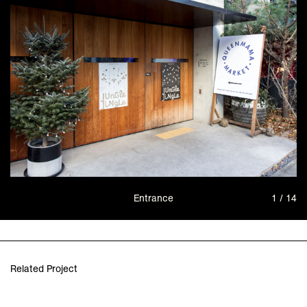
Entrance
1 / 14
Related Project