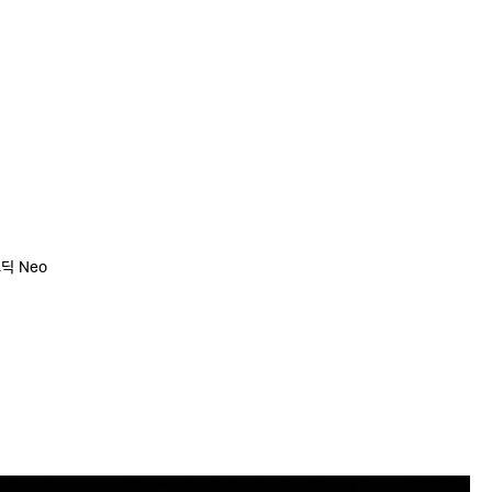
고딕 Neo