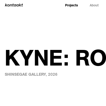
Projects
About
KYNE: R
SHINSEGAE GALLERY, 2026