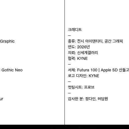
크레디트
—
 Graphic
종류: 전시 아이덴티티, 공간 그래픽
연도: 2026년
의뢰: 신세계갤러리
협력: KYNE
—
l Gothic Neo
서체: Futura 100 | Apple SD 산돌
로고 디자인: KYNE
—
컷팅시트: 프로브
—
ur
감사한 분: 정다인, 허담원