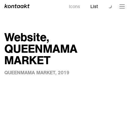
Icons
List
Website,
QUEENMAMA
MARKET
QUEENMAMA MARKET, 2019