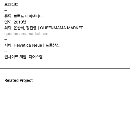
크레디트
—
종류: 브랜드 아이덴티티
연도: 2019년
의뢰: 윤한희, 강진영 | QUEENMAMA MARKET
queenmamamarket.com
—
서체: Helvetica Neue | 노토산스
—
웹사이트 개발: 디어스텝
Related Project