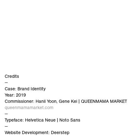
Credits
—
Case: Brand Identity
Year: 2019
Commissioner: Hanii Yoon, Gene Kei | QUEENMAMA MARKET
queenmamamarket.com
—
Typeface: Helvetica Neue | Noto Sans
—
Website Development: Deerstep