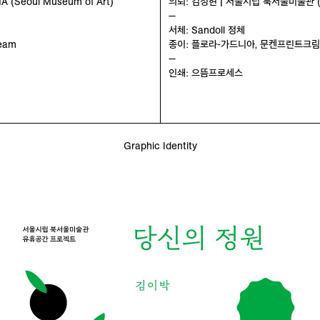
A (Seoul Museum of Art)
의뢰: 김정현 | 서울시립 북서울미술관 (
—
서체: Sandoll 정체
ream
종이: 플로라-가드니아, 문켄프린트크림
—
인쇄: 으뜸프로세스
Graphic Identity